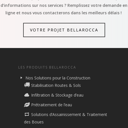
d’informations sur nos services ? Remplissez votre demande en
ligne et nous vous contacterons dans les meilleurs délais !
VOTRE PROJET BELLAROCCA
LES PRODUITS BELLAROCCA
Nos Solutions pour la Construction
Stabilisation Routes & Sols
Infiltration & Stockage d’eau
Prétraitement de l’eau
Solutions d’Assainissement & Traitement
des Boues