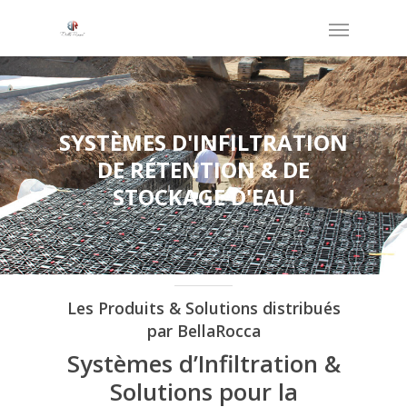
SYSTÈMES D'INFILTRATION
DE RÉTENTION & DE
STOCKAGE D'EAU
Les Produits & Solutions distribués
par BellaRocca
Systèmes d’Infiltration &
Solutions pour la